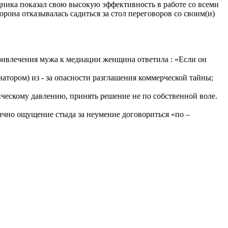
ника показал свою высокую эффективность в работе со всеми
орона отказывалась садиться за стол переговоров со своим(и)
ивлечения мужа к медиации женщина ответила : «Если он
ром) из - за опасности разглашения коммерческой тайны;
скому давлению, принять решение не по собственной воле.
но ощущение стыда за неумение договориться «по –