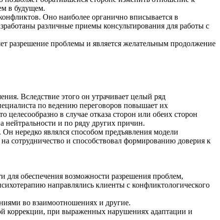
ем в будущем.
 конфликтов. Оно наиболее органично вписывается в
зработаны различные приемы консультирования для работы с
ряет разрешение проблемы и является желательным продолжение
ения. Вследствие этого он утрачивает целый ряд
специалиста по ведению переговоров повышает их
 целесообразно в случае отказа сторон или обеих сторон
 нейтральности и по ряду других причин.
. Он нередко являлся способом предъявления модели
 на сотрудничество и способствовал формированию доверия к
сти для обеспечения возможности разрешения проблем,
психотерапию направлялись клиенты с конфликтологического
ниями во взаимоотношениях и другие.
ой коррекции, при выраженных нарушениях адаптации и