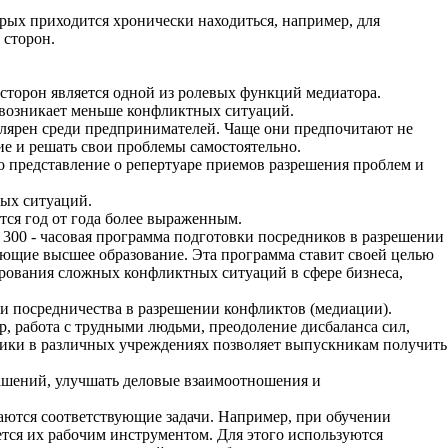
рых приходится хронически находиться, например, для
 сторон.
 сторон является одной из ролевых функций медиатора.
 возникает меньше конфликтных ситуаций.
улярен среди предпринимателей. Чаще они предпочитают не
е и решать свои проблемы самостоятельно.
 представление о репертуаре приемов разрешения проблем и
ных ситуаций.
тся год от года более выраженным.
 300 - часовая программа подготовки посредников в разрешении
ющие высшее образование. Эта программа ставит своей целью
лирования сложных конфликтных ситуаций в сфере бизнеса,
 и посредничества в разрешении конфликтов (медиации).
, работа с трудными людьми, преодоление дисбаланса сил,
ктики в различных учреждениях позволяет выпускникам получить
лашений, улучшать деловые взаимоотношения и
раются соответствующие задачи. Например, при обучении
ется их рабочим инструментом. Для этого используются