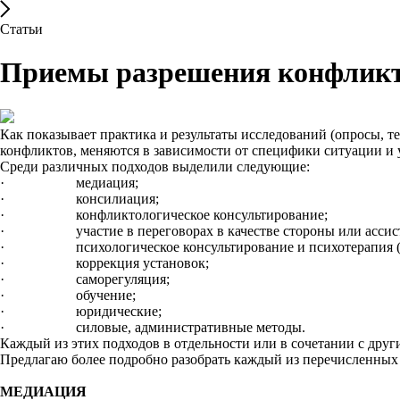
Статьи
Приемы разрешения конфлик
Как показывает практика и результаты исследований (опросы, 
конфликтов, меняются в зависимости от специфики ситуации и 
Среди различных подходов выделили следующие:
· медиация;
· консилиация;
· конфликтологическое консультирование;
· участие в переговорах в качестве стороны или ассист
· психологическое консультирование и психотерапия (ин
· коррекция установок;
· саморегуляция;
· обучение;
· юридические;
· силовые, административные методы.
Каждый из этих подходов в отдельности или в сочетании с друг
Предлагаю более подробно разобрать каждый из перечисленных
МЕДИАЦИЯ